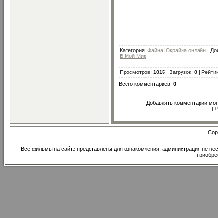
Категория
:
Файна Юкрайна онлайн
|
До
В Мой Мир
Просмотров
:
1015
|
Загрузок
:
0
|
Рейти
Всего комментариев
:
0
Добавлять комментарии могу
[
Р
Cop
Все фильмы на сайте представлены для ознакомления, администрация не нес
приобре