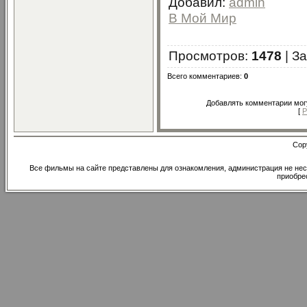
Добавил
:
admin
В Мой Мир
Просмотров
:
1478
|
За
Всего комментариев
:
0
Добавлять комментарии могу
[
Р
Cop
Все фильмы на сайте представлены для ознакомления, администрация не нес
приобре