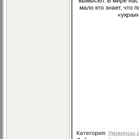
вымысел. В мире нас
мало кто знает, что 
«украи
Категория
:
Украинцы 