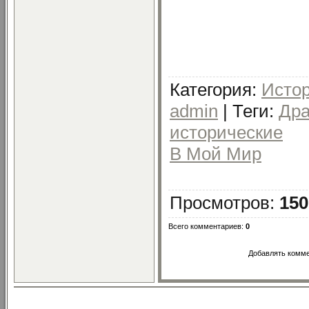
Категория
:
Истор
admin
|
Теги
:
Др
исторические
В Мой Мир
Просмотров
:
150
Всего комментариев
:
0
Добавлять комме