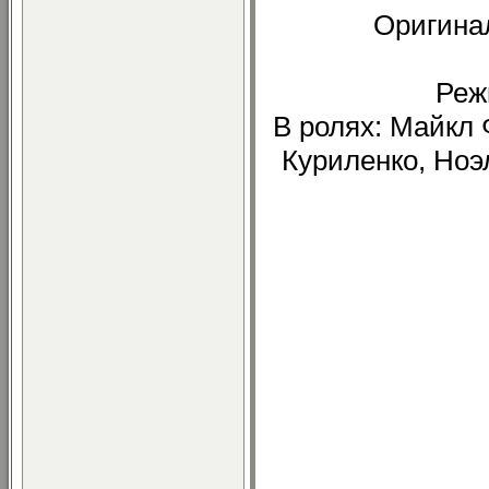
Оригинал
Реж
В ролях: Майкл 
Куриленко, Ноэ