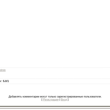
dmin
нг
:
5.0
/
1
Добавлять комментарии могут только зарегистрированные пользователи.
[
Регистрация
|
Вход
]