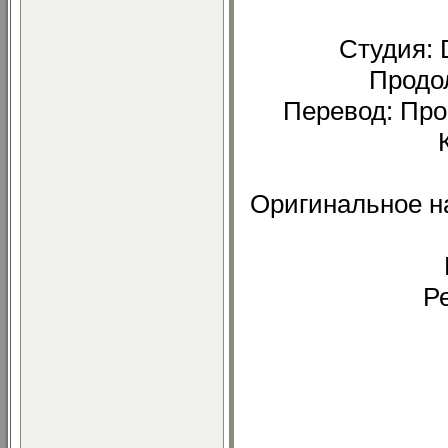
Студия: 
Продол
Перевод: Пр
Оригинальное наз
Р