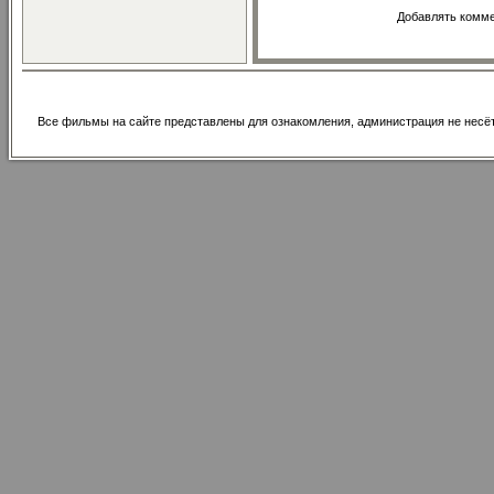
Добавлять комме
Все фильмы на сайте представлены для ознакомления, администрация не несё