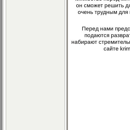
он сможет решить дл
очень трудным для 
Перед нами предс
подаются разврат
набирают стремительн
сайте kri