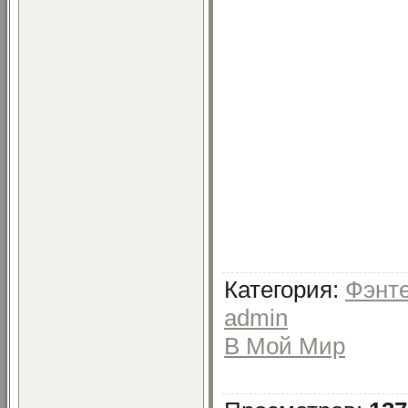
Категория
:
Фэнте
admin
В Мой Мир