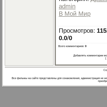
admin
В Мой Мир
Просмотров
:
115
0.0
/
0
Всего комментариев
:
0
Добавлять комментарии мог
[
Co
Все фильмы на сайте представлены для ознакомления, администрация не не
приобр