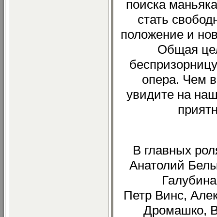
поиска маньяка
стать свобод
положение и нов
Общая це
беспризорницу
опера. Чем в
увидите на наш
приятн
В главных рол
Анатолий Белы
Галубина
Петр Винс, Але
Дромашко, В