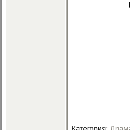
Категория
:
Драм