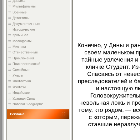
Драмма
Мультфильмы
Военные
Детективы
Документальные
Исторические
Криминал
Мелодрамы
Конечно, у Дины и ра
Мистика
своем маленьком п
Отечественные
тайные увлечения и
Приключения
Психологический
кличке Студент. Из
Семейные
Спасаясь от невес
Ужасы
преследователей и ба
Фантастика
и настоящую лю
Фэнтези
Индийские
Головокружитель
Ударная Сила
невольная ложь и пр
National Geographic
тому, кто рядом, — в
Реклама
с которым, переж
ставшие неразлуч