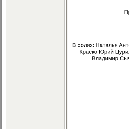
П
В ролях: Наталья Ан
Краско Юрий Цури
Владимир Сыч