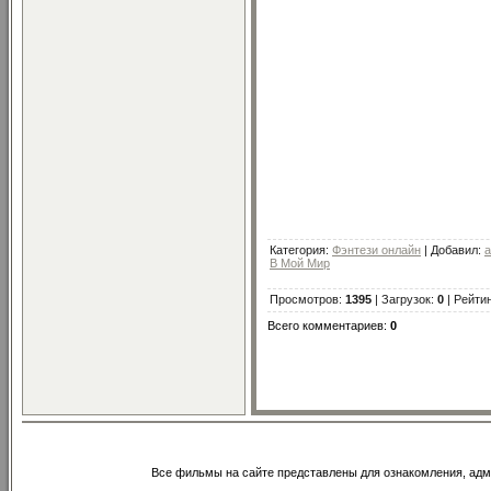
Категория
:
Фэнтези онлайн
|
Добавил
:
a
В Мой Мир
Просмотров
:
1395
|
Загрузок
:
0
|
Рейти
Всего комментариев
:
0
Все фильмы на сайте представлены для ознакомления, адм