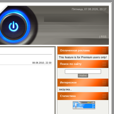
Пятница, 07.08.2026, 20:17
|
RSS
Оплаченная реклама
This feature is for Premium users only!
08.08.2010, 22:30
Поиск по сайту
Интересное
загрузка...
Статистика