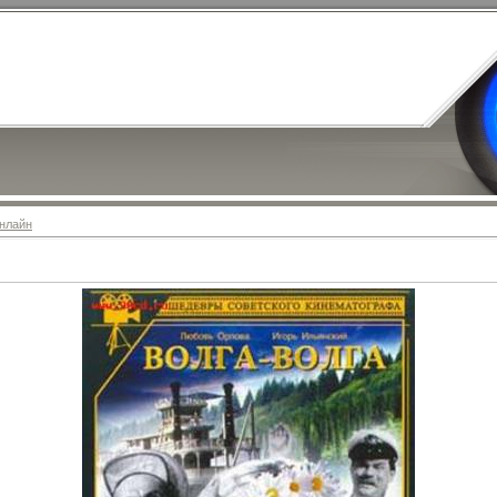
нлайн