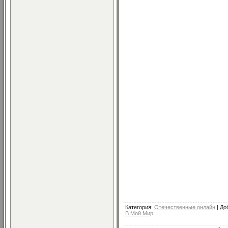
Категория
:
Отечественные онлайн
|
До
В Мой Мир