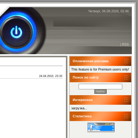
Четверг, 06.08.2026, 02:46
|
RSS
Оплаченная реклама
This feature is for Premium users only!
24.04.2010, 23:33
Поиск по сайту
Интересное
загрузка...
Статистика