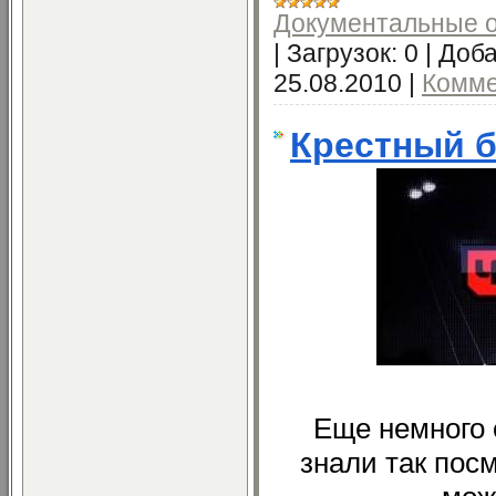
Документальные 
|
Загрузок:
0
|
Доба
25.08.2010
|
Комме
Крестный б
Еще немного 
знали так пос