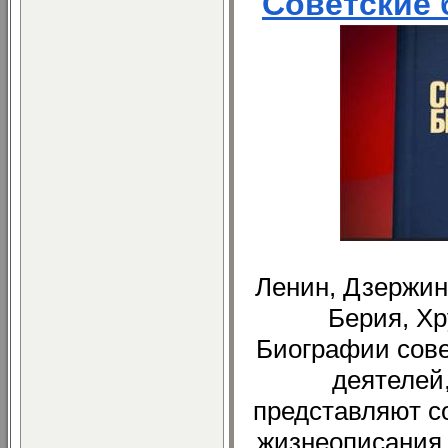
Советские
Ленин, Дзержин
Берия, Х
Биографии сове
деятелей,
представляют с
жизнеописания