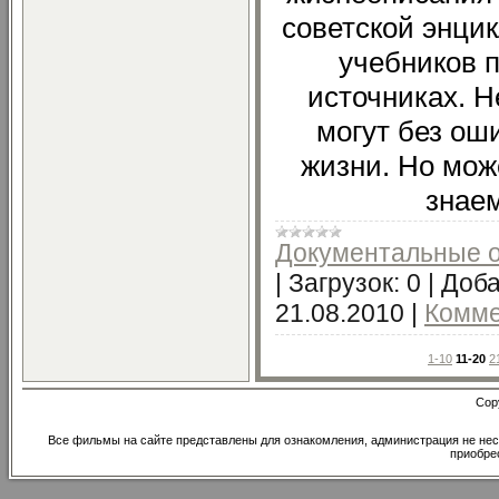
советской энци
учебников п
источниках. Н
могут без ош
жизни. Но мож
знае
Документальные 
|
Загрузок:
0
|
Доба
21.08.2010
|
Комме
1-10
11-20
2
Cop
Все фильмы на сайте представлены для ознакомления, администрация не нес
приобре