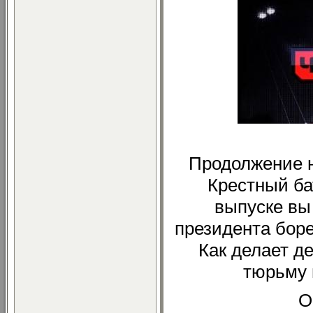
Продолжение 
Крестный ба
выпуске вы
президента бор
Как делает де
тюрьму 
О