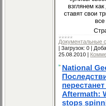
взглянем как
ставят свои тр
все
Стра
Документальные 
|
Загрузок:
0
|
Доба
25.08.2010
|
Комме
National Ge
Последстви
перестанет
Aftermath: 
stops spinn