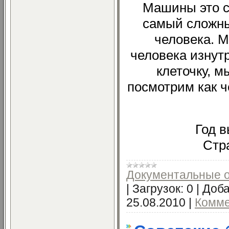
Машины это с
самый сложны
человека. 
человека изнут
клеточку, м
посмотрим как че
Год в
Стр
Документальные 
|
Загрузок:
0
|
Доба
25.08.2010
|
Комме