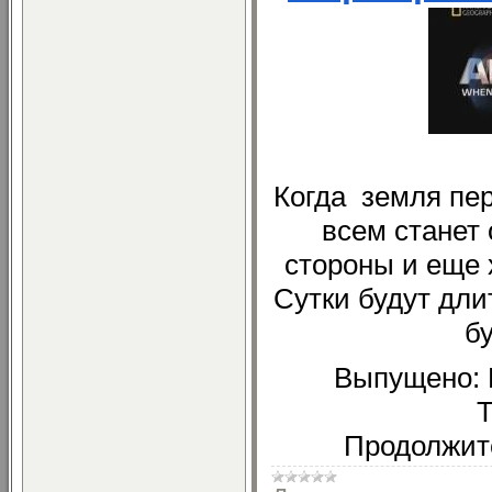
Когда
земля пе
всем станет 
стороны и еще 
Сутки будут длит
бу
Выпущено: N
T
Продолжите