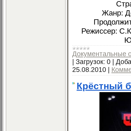
Стр
Жанр: Д
Продолжит
Режиссер: С.К
Ю
Документальные 
|
Загрузок:
0
|
Доба
25.08.2010
|
Комме
Крёстный б