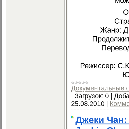
мож
О
Стр
Жанр: Д
Продолжит
Перевод
Режиссер: С.К
Ю
Документальные 
|
Загрузок:
0
|
Доба
25.08.2010
|
Комме
Джеки Чан: