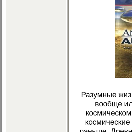
Разумные жиз
вообще ил
космическом
космические
раньше. Древ