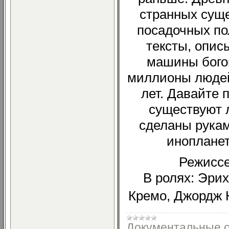
странных суще
посадочных по
тексты, опи
машины богов
миллионы людей
лет. Давайте 
существуют л
сделаны рукам
инопланет
Режиссе
В ролях: Эри
Кремо, Джордж 
Документальные 