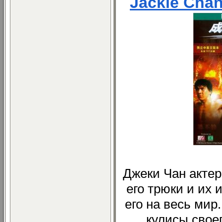
Jackie Chan
Джеки Чан актер
его трюки и их
его на весь мир.
кулисы свое